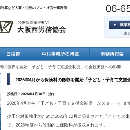
与計算など人事・労務のプロ・社労士事務所
適
保険料の徴収を開始「子ども・子育て支援金制度」の会社実務への影響
2026年4月から保険料の徴収を開始「子ども・子育て支
投稿日：2026年1月30日（金）
2026年4月から「子ども・子育て支援金制度」がスタートしま
少子化対策強化のために2023年12月に策定された「こども
で、2026年度から段階的に保険料が徴収されます。