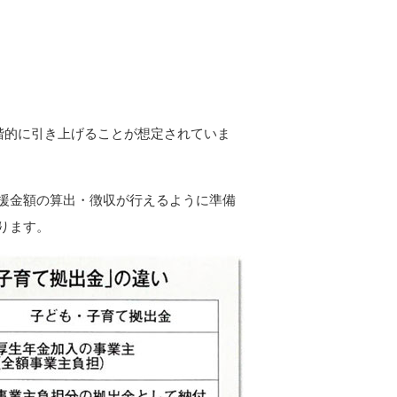
で段階的に引き上げることが想定されていま
援金額の算出・徴収が行えるように準備
ります。