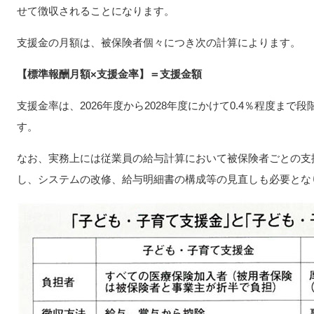
せて徴収されることになります。
支援金の月額は、被保険者個々につき次の計算によります。
【標準報酬月額×支援金率】＝支援金額
支援金率は、2026年度から2028年度にかけて0.4％程度ま
す。
なお、実務上には従業員の給与計算において被保険者ごとの支
し、システムの改修、給与明細書の構成等の見直しも必要とな