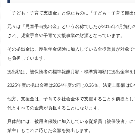
「子ども・子育て支援金」と似たものに「子ども・子育て拠出
元々は「児童手当拠出金」という名称でしたが2015年4月施
され、児童手当や子育て支援事業の財源となっています。
その拠出金は、厚生年金保険に加入している全従業員が対象で
を負担しています。
拠出額は、被保険者の標準報酬月額・標準賞与額に拠出金率を
2025年度の拠出金率は2024年度の同じ0.36％、法定上限額は
他方、支援金は、子育てを社会全体で支援することを前提とし
代とすべての企業が負担することになります。
具体的には、被用者保険に加入している従業員（被保険者）に
業主）もこれに応じた金額を拠出します。