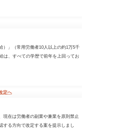
）」（常用労働者10人以上の約1万5千
任給は、すべての学歴で前年を上回ってお
改定へ
、現在は労働者の副業や兼業を原則禁止
認する方向で改定する案を提示しまし