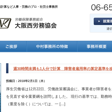
与計算など人事・労務のプロ・社労士事務所
適
週30時間未満も1人分で計算 障害者雇用率の算定基準を
投稿日：2018年2月1日（木）
厚生労働省は12月22日、労働政策審議会に、事業者が障害者
を見直す省令案要綱を諮問しました。 現行の基準では、勤務時
（重度を除く）については、一 […]