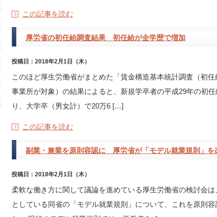
この記事を読む
厚労省の初任給調査結果 初任給が全学歴で増加
投稿日：2018年2月1日（木）
このほど厚生労働省がまとめた「賃金構造基本統計調査（初任給
事業所が対象）の結果によると、新規学卒者の平成29年の初
り、大学卒（男女計）で20万6 […]
この記事を読む
副業・兼業を原則容認に 厚労省が「モデル就業規則」を
投稿日：2018年2月1日（木）
柔軟な働き方に関して議論を進めている厚生労働省の検討会は
としている同省の「モデル就業規則」について、これを原則容