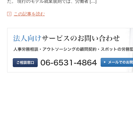
た。 現行のモデル就業規則では、労働者 […]
この記事を読む