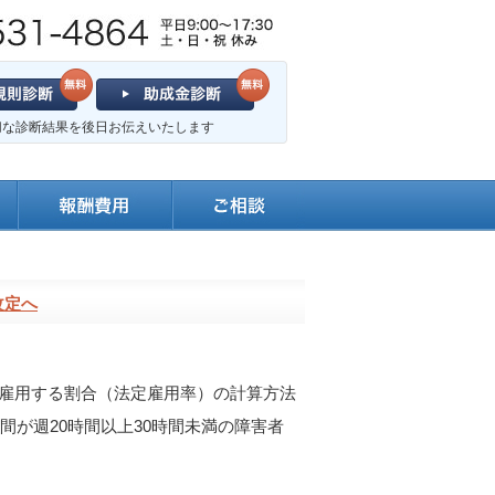
切な診断結果を後日お伝えいたします
改定へ
を雇用する割合（法定雇用率）の計算方法
間が週20時間以上30時間未満の障害者