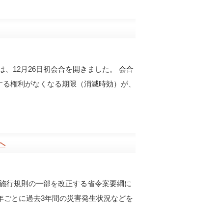
、12月26日初会合を開きました。 会合
求する権利がなくなる期限（消滅時効）が、
へ
法施行規則の一部を改正する省令案要綱に
年ごとに過去3年間の災害発生状況などを