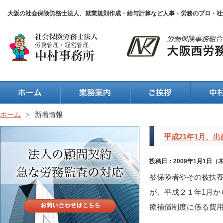
大阪の社会保険労務士法人、就業規則作成・給与計算など人事・労務のプロ・社
ホーム
>
新着情報
平成21年1月、
投稿日：2009年1月1日（
被保険者やその被扶
が、平成２１年1月
療補償制度に係る費用