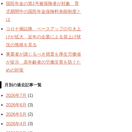
国民年金の第1号被保険者が対象 育
児期間中の国民年金保険料免除制度と
は
コロナ禍以降、ベースアップの引き上
げが拡大 近年の企業による賃上げ状
況の推移を見る
事業者が講じるべき措置を厚生労働省
が提示 高年齢者の労働災害を防ぐた
めの対策
月別の過去記事一覧
2026年7月
(1)
2026年6月
(3)
2026年5月
(2)
2026年4月
(3)