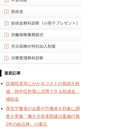
最新記事
設備投資等にかかるコストの負担を軽
減 熱中症対策に活用できる助成金、
補助金
厚生労働省が企業や労働者を対象に調
査を実施「働き方改革関連法案施行後
5年の総点検」の要点