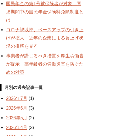
国民年金の第1号被保険者が対象 育
児期間中の国民年金保険料免除制度と
は
コロナ禍以降、ベースアップの引き上
げが拡大 近年の企業による賃上げ状
況の推移を見る
事業者が講じるべき措置を厚生労働省
が提示 高年齢者の労働災害を防ぐた
めの対策
月別の過去記事一覧
2026年7月
(1)
2026年6月
(3)
2026年5月
(2)
2026年4月
(3)