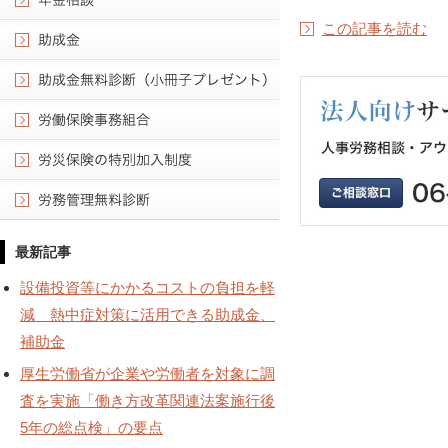
この記事を読む
最新記事
設備投資等にかかるコストの負担を軽
減 熱中症対策に活用できる助成金、
補助金
厚生労働省が企業や労働者を対象に調
査を実施「働き方改革関連法案施行後
5年の総点検」の要点