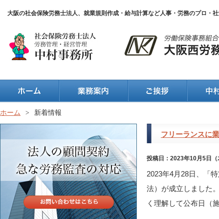
大阪の社会保険労務士法人、就業規則作成・給与計算など人事・労務のプロ・社
ホーム
>
新着情報
フリーランスに業
投稿日：2023年10月5日
2023年4月28日
法）が成立しました。
く理解して公布日（施行