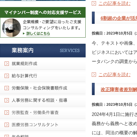
この記事を読む
6割超の企業が活
投稿日：2023年10月5日
今、テキストや画像、
ビジネスにおいてはア
ータバンクの調査から企
この記事を読む
改正障害者差別
投稿日：2023年10月5日
2024年4月1日に
義務から義務へと改め
には、同法の概要の解説