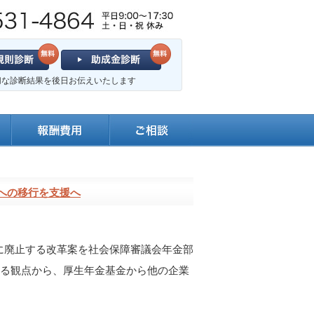
切な診断結果を後日お伝えいたします
への移行を支援へ
的に廃止する改革案を社会保障審議会年金部
する観点から、厚生年金基金から他の企業