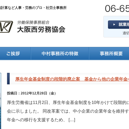
与計算など人事・労務のプロ・社労士事務所
適
厚生年金基金制度の段階的廃止案 基金から他の企業年金
投稿日：2012年12月28日（金）
厚生労働省は11月2日、厚生年金基金制度を10年かけて段階
会に示しました。 同改革案では、中小企業の企業年金を維持
年金への移行を支援するため、 […]