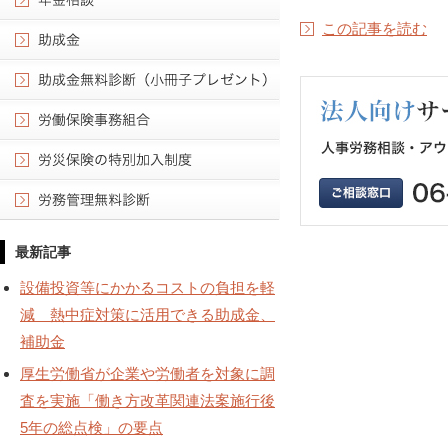
この記事を読む
最新記事
設備投資等にかかるコストの負担を軽
減 熱中症対策に活用できる助成金、
補助金
厚生労働省が企業や労働者を対象に調
査を実施「働き方改革関連法案施行後
5年の総点検」の要点