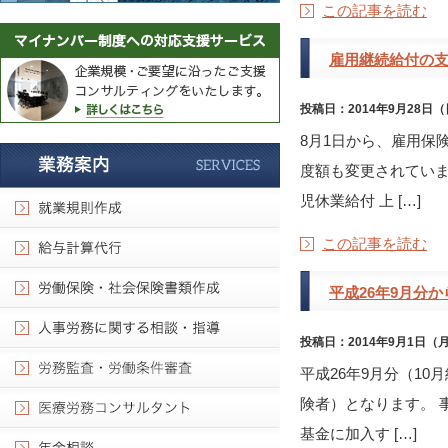
この記事を読む
雇用継続給付の
投稿日：2014年9月28日
8月1日から、雇用保
度額も変更されています。
児休業給付 上 […]
この記事を読む
平成26年9月分
投稿日：2014年9月1日（
平成26年9月分（10
険者）となります。 
基金に加入す […]