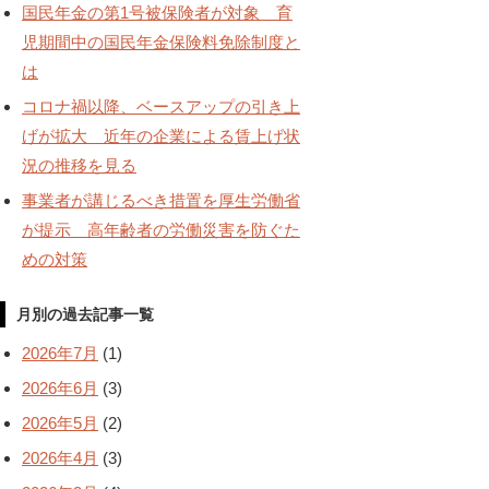
国民年金の第1号被保険者が対象 育
児期間中の国民年金保険料免除制度と
は
コロナ禍以降、ベースアップの引き上
げが拡大 近年の企業による賃上げ状
況の推移を見る
事業者が講じるべき措置を厚生労働省
が提示 高年齢者の労働災害を防ぐた
めの対策
月別の過去記事一覧
2026年7月
(1)
2026年6月
(3)
2026年5月
(2)
2026年4月
(3)