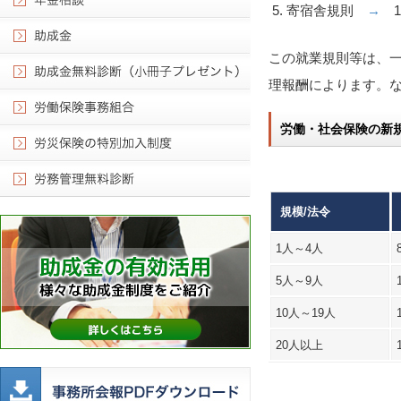
寄宿舎規則
→
11
この就業規則等は、
理報酬によります。
労働・社会保険の新
規模/法令
1人～4人
5人～9人
10人～19人
20人以上