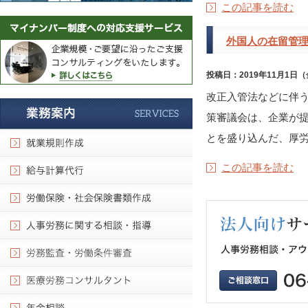
この記事を読む
外国人の在留管
投稿日：2019年11月1日
改正入管法などに伴う
策審議会は、企業が
とを盛り込んだ、厚労省
この記事を読む