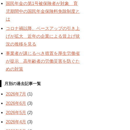
国民年金の第1号被保険者が対象 育
児期間中の国民年金保険料免除制度と
は
コロナ禍以降、ベースアップの引き上
げが拡大 近年の企業による賃上げ状
況の推移を見る
事業者が講じるべき措置を厚生労働省
が提示 高年齢者の労働災害を防ぐた
めの対策
月別の過去記事一覧
2026年7月
(1)
2026年6月
(3)
2026年5月
(2)
2026年4月
(3)