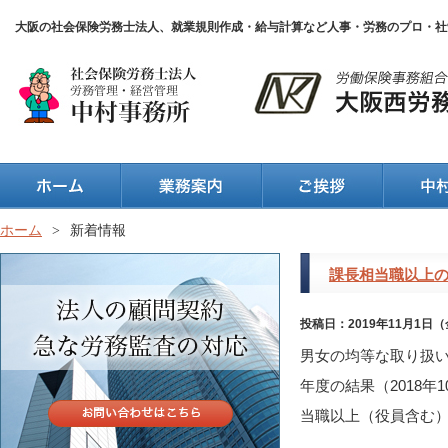
大阪の社会保険労務士法人、就業規則作成・給与計算など人事・労務のプロ・社
ホーム
>
新着情報
課長相当職以上の
投稿日：2019年11月1日
男女の均等な取り扱い
年度の結果（2018
当職以上（役員含む）が