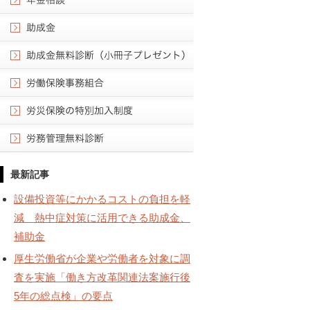
最新記事
設備投資等にかかるコストの負担を軽
減 熱中症対策に活用できる助成金、
補助金
厚生労働省が企業や労働者を対象に調
査を実施「働き方改革関連法案施行後
5年の総点検」の要点