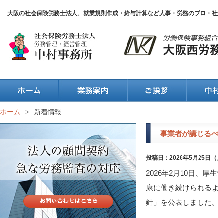
大阪の社会保険労務士法人、就業規則作成・給与計算など人事・労務のプロ・社
ホーム
>
新着情報
事業者が講じる
投稿日：2026年5月25日
2026年2月10日
康に働き続けられる
針」を公表しました。 