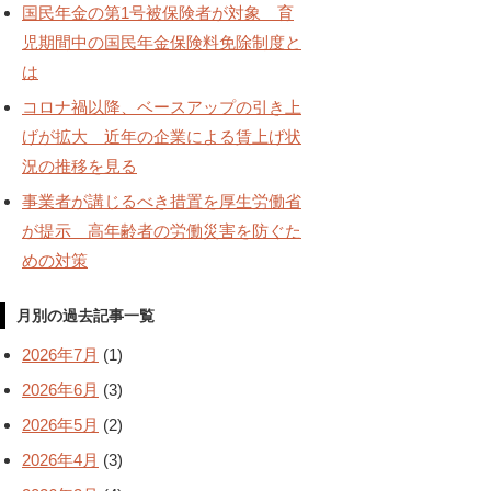
国民年金の第1号被保険者が対象 育
児期間中の国民年金保険料免除制度と
は
コロナ禍以降、ベースアップの引き上
げが拡大 近年の企業による賃上げ状
況の推移を見る
事業者が講じるべき措置を厚生労働省
が提示 高年齢者の労働災害を防ぐた
めの対策
月別の過去記事一覧
2026年7月
(1)
2026年6月
(3)
2026年5月
(2)
2026年4月
(3)