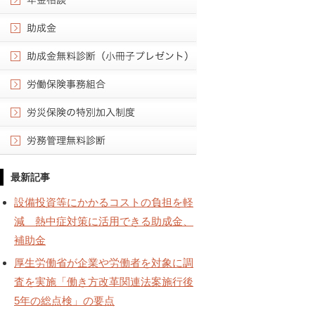
最新記事
設備投資等にかかるコストの負担を軽
減 熱中症対策に活用できる助成金、
補助金
厚生労働省が企業や労働者を対象に調
査を実施「働き方改革関連法案施行後
5年の総点検」の要点