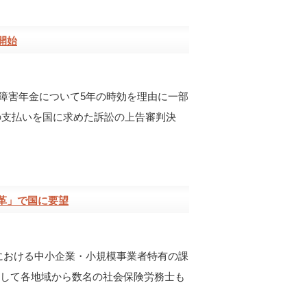
開始
障害年金について5年の時効を理由に一部
円の支払いを国に求めた訴訟の上告審判決
革」で国に要望
における中小企業・小規模事業者特有の課
として各地域から数名の社会保険労務士も