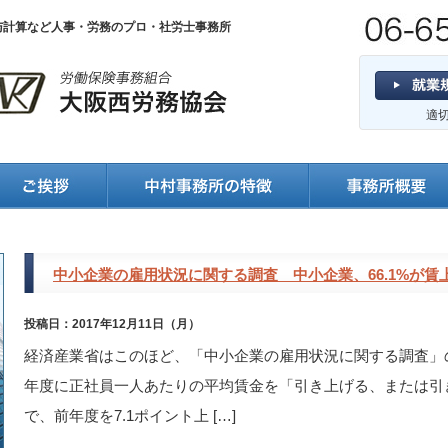
与計算など人事・労務のプロ・社労士事務所
適
中小企業の雇用状況に関する調査 中小企業、66.1%が賃
投稿日：2017年12月11日（月）
経済産業省はこのほど、「中小企業の雇用状況に関する調査」の
年度に正社員一人あたりの平均賃金を「引き上げる、または引き
で、前年度を7.1ポイント上 […]