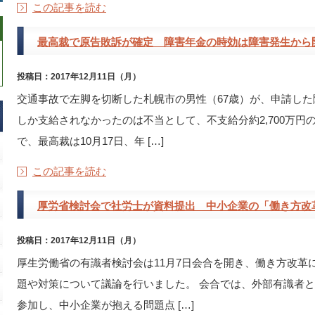
この記事を読む
最高裁で原告敗訴が確定 障害年金の時効は障害発生から
投稿日：2017年12月11日（月）
交通事故で左脚を切断した札幌市の男性（67歳）が、申請した
しか支給されなかったのは不当として、不支給分約2,700万
で、最高裁は10月17日、年 […]
この記事を読む
厚労省検討会で社労士が資料提出 中小企業の「働き方改
投稿日：2017年12月11日（月）
厚生労働省の有識者検討会は11月7日会合を開き、働き方改革
題や対策について議論を行いました。 会合では、外部有識者
参加し、中小企業が抱える問題点 […]