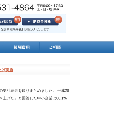
切な診断結果を後日お伝えいたします
上げ実施
集計結果を取りまとめました。 平成29
上げた」と回答した中小企業は66.1%