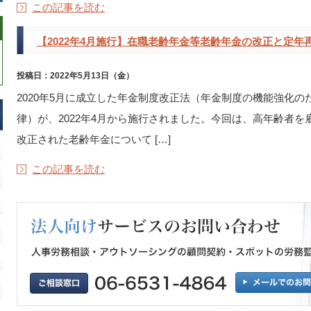
この記事を読む
【2022年4月施行】在職老齢年金等老齢年金の改正と定年
投稿日：2022年5月13日（金）
2020年5月に成立した年金制度改正法（年金制度の機能強化
律）が、2022年4月から施行されました。今回は、高年齢者
改正された老齢年金について […]
この記事を読む