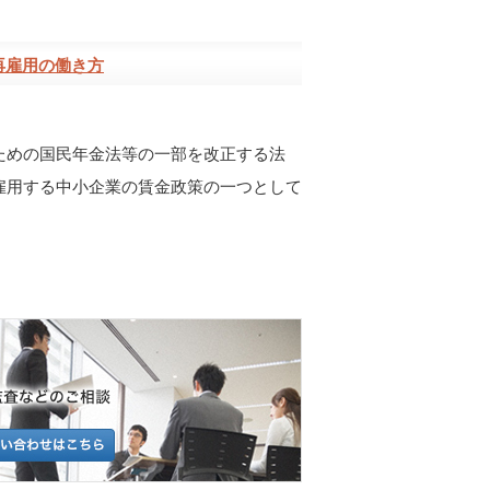
再雇用の働き方
のための国民年金法等の一部を改正する法
を雇用する中小企業の賃金政策の一つとして