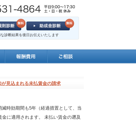
切な診断結果を後日お伝えいたします
増加が見込まれる未払賃金の請求
の消滅時効期間も5年（経過措置として、当
る賃金に適用されます。 未払い賃金の遡及