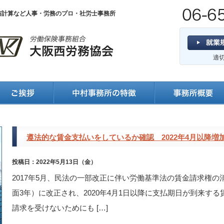
与計算など人事・労務のプロ・社労士事務所
適
遵法的な賃金支払いをしているか確認 2022年4月以降
投稿日：2022年5月13日（金）
2017年5月、民法の一部改正に伴い労働基準法の賃金請求権
面3年）に改正され、2020年4月1日以降に支払期日が到来す
請求を受けないためにも […]